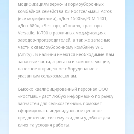
модификациям зерно- и кормоуборочных
комбайнов семейства КЗ Ростсельмаш: Acros
(все модификации), «Дон-1500Б»,РСМ-1401,
«Дон-680», «Вектор», «Torum», тракторы
Versatile, К-700 в различных модификациях
заводов-производителей, а так же запасные
части к свеклоуборочному комбайну WIC
(Amity) . В наличии имеются необходимые Вам
запасные части, агрегаты и комплектующие,
навесное и прицепное оборудование к
указанным сельхозмашинам.
Высоко квалифицированный персонал ООО
«Ростмаш» даст любую информацию по рынку
запчастей для сельхозтехники, поможет
сформировать индивидуальное ценовое
предложение, систему скидок и удобные для
клиента условия работы.